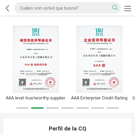
sociation
AAA level trustworthy supplier
AAA Enterprise Credit Rating
Perfil de la CQ