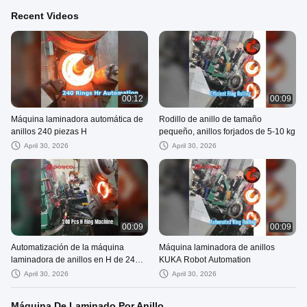
Recent Videos
00:12
00:09
Máquina laminadora automática de
Rodillo de anillo de tamaño
anillos 240 piezas H
pequeño, anillos forjados de 5-10 kg
April 30, 2026
April 30, 2026
00:09
00:09
Automatización de la máquina
Máquina laminadora de anillos
laminadora de anillos en H de 240
KUKA Robot Automation
piezas
April 30, 2026
April 30, 2026
Máquina De Laminado Por Anillo