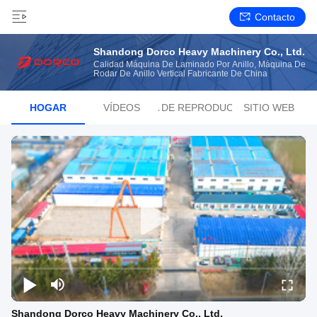
Contacto
Shandong Dorco Heavy Machinery Co., Ltd.
Calidad Máquina De Laminado Por Anillo, Máquina De
Rodar De Anillo Vertical Fabricante De China
HOGAR
VÍDEOS
LISTA DE REPRODUCCIÓN
SITIO WEB
Shandong Dorco Heavy Machinery Co., Ltd.