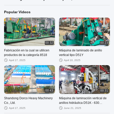
Popular Videos
00:32
00:23
Fabricación en la cual se utilicen
Máquina de laminado de anillo
productos de la categoría 8518
vertical tipo D51Y
April 17, 2025
April 10, 2025
00:43
00:31
Shandong Dorco Heavy Machinery
Máquina de laminación vertical de
Co., Ltd.
anillos hidráulica D51K - 630
Compatible con múltiples metales
April 17, 2025
June 21, 2025